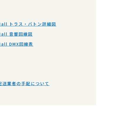
Hall トラス・バトン詳細図
Hall 音響回線図
Hall DMX回線表
配送業者の手配について