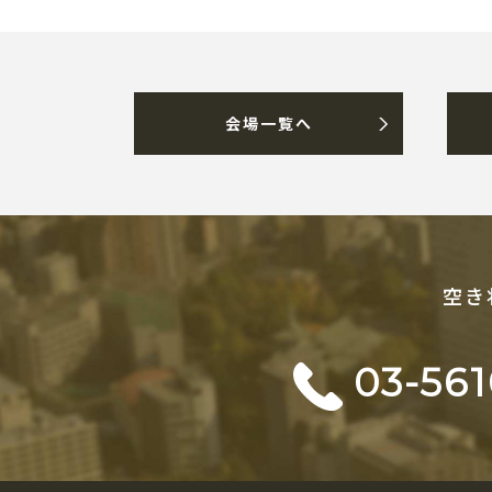
会場一覧へ
空き
03-561