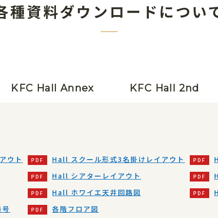
各種資料ダウンロードについ
KFC Hall Annex
KFC Hall 2nd
イアウト
Hall スクール形式3名掛けレイアウト
Hall シアターレイアウト
Hall ホワイエ天井回路図
番号
各階フロア図