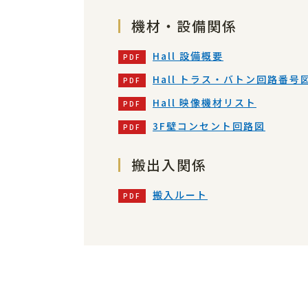
機材・設備関係
Hall 設備概要
Hall トラス・バトン回路番号
Hall 映像機材リスト
3F壁コンセント回路図
搬出入関係
搬入ルート