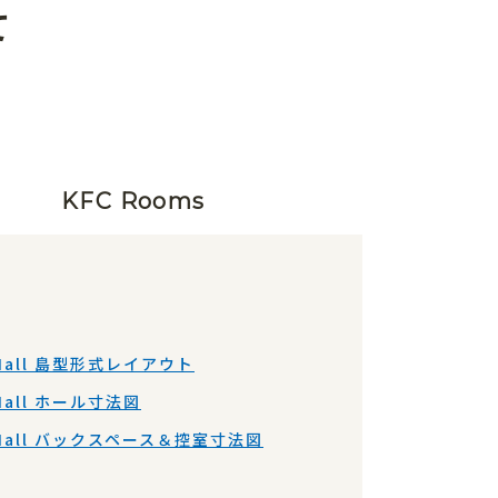
て
KFC Rooms
Hall 島型形式レイアウト
Hall ホール寸法図
Hall バックスペース＆控室寸法図