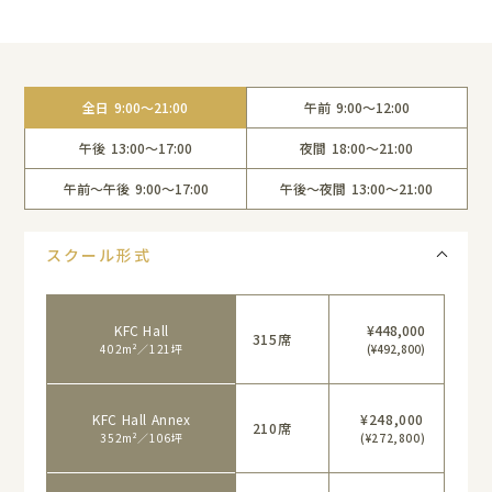
全日
9:00〜21:00
午前
9:00〜12:00
午後
13:00〜17:00
夜間
18:00〜21:00
午前〜午後
9:00〜17:00
午後〜夜間
13:00〜21:00
スクール形式
KFC Hall
¥448,000
315席
402m²／121坪
(¥492,800)
KFC Hall Annex
¥248,000
210席
352m²／106坪
(¥272,800)