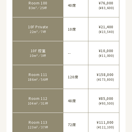
Room 100
¥76,000
40席
83m²／25坪
(¥83,600)
10F Private
¥21,400
10席
22m²／7坪
(¥23,540)
10F 控室
¥10,000
--
10m²／3坪
(¥11,000)
Room 111
¥158,000
120席
186m²／56坪
(¥173,800)
Room 112
¥85,000
48席
104m²／31坪
(¥93,500)
Room 113
¥111,000
72席
123m²／37坪
(¥122,100)