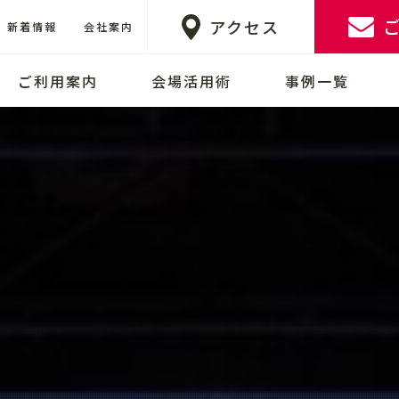
アクセス
新着情報
会社案内
ご利用案内
会場活用術
事例一覧