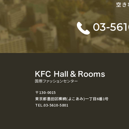
空き
03-561
〒130-0015
東京都墨田区横網(よこあみ)一丁目6番1号
TEL.03-5610-5801