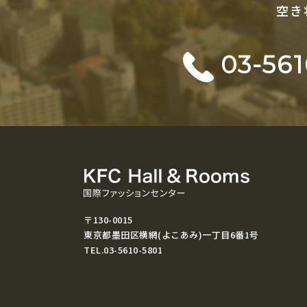
空き
03-561
〒130-0015
東京都墨田区横網(よこあみ)一丁目6番1号
TEL.03-5610-5801