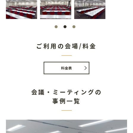
ご利用の会場/料金
料金表
会議・ミーティングの
事例一覧